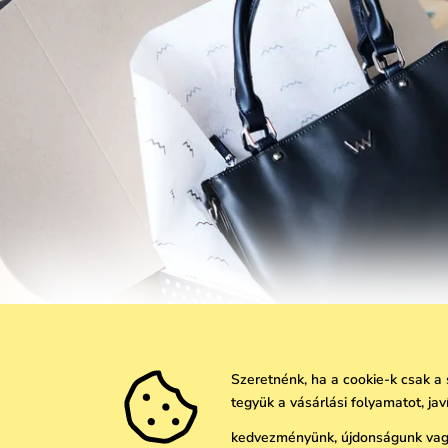
Szeretnénk, ha a cookie-k csak a
tegyük a vásárlási folyamatot, ja
Itt a nyár vége!
kedvezményünk, újdonságunk vagy