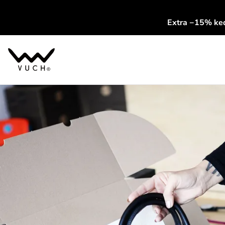
Extra −15% k