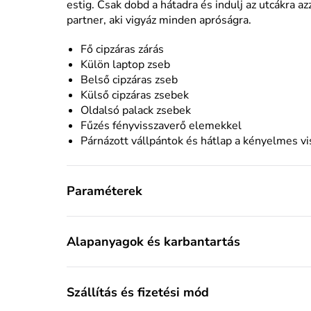
estig. Csak dobd a hátadra és indulj az utcákra az
partner, aki vigyáz minden apróságra.
Fő cipzáras zárás
Külön laptop zseb
Belső cipzáras zseb
Külső cipzáras zsebek
Oldalsó palack zsebek
Fűzés fényvisszaverő elemekkel
Párnázott vállpántok és hátlap a kényelmes vi
Paraméterek
Alapanyagok és karbantartás
Szállítás és fizetési mód