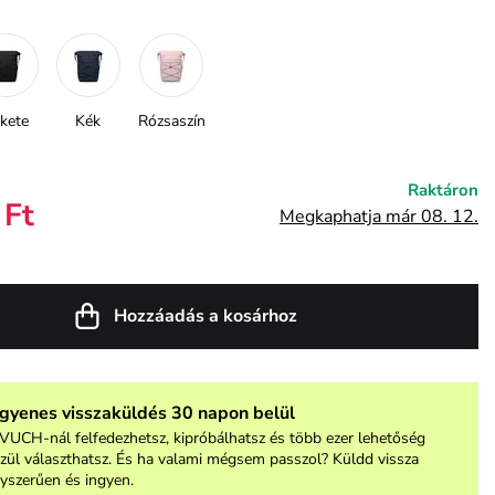
kete
Kék
Rózsaszín
Raktáron
 Ft
Megkaphatja már 08. 12.
Hozzáadás a kosárhoz
ngyenes visszaküldés 30 napon belül
VUCH-nál felfedezhetsz, kipróbálhatsz és több ezer lehetőség
zül választhatsz. És ha valami mégsem passzol? Küldd vissza
yszerűen és ingyen.