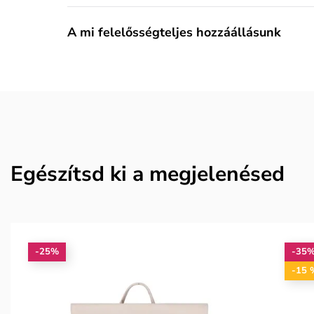
A mi felelősségteljes hozzáállásunk
Egészítsd ki a megjelenésed
-25%
-35
-15 