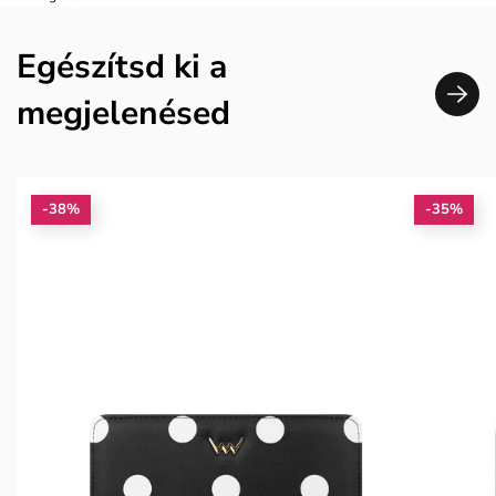
Egészítsd ki a
megjelenésed
-38%
-35%