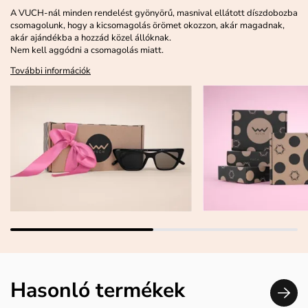
A VUCH-nál minden rendelést gyönyörű, masnival ellátott díszdobozba
csomagolunk, hogy a kicsomagolás örömet okozzon, akár magadnak,
akár ajándékba a hozzád közel állóknak.
Nem kell aggódni a csomagolás miatt.
További információk
Hasonló termékek