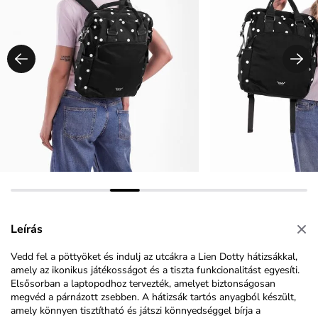
Leírás
Vedd fel a pöttyöket és indulj az utcákra a Lien Dotty hátizsákkal,
amely az ikonikus játékosságot és a tiszta funkcionalitást egyesíti.
Elsősorban a laptopodhoz tervezték, amelyet biztonságosan
megvéd a párnázott zsebben. A hátizsák tartós anyagból készült,
amely könnyen tisztítható és játszi könnyedséggel bírja a