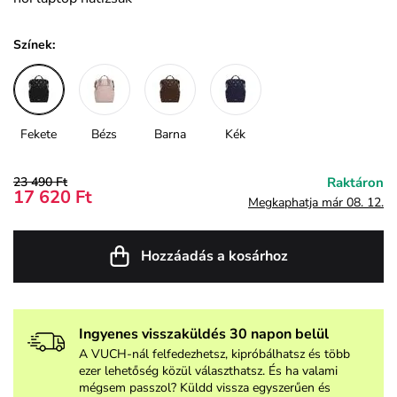
Színek:
Fekete
Bézs
Barna
Kék
23 490 Ft
Raktáron
17 620 Ft
Megkaphatja már 08. 12.
Hozzáadás a kosárhoz
Ingyenes visszaküldés 30 napon belül
A VUCH-nál felfedezhetsz, kipróbálhatsz és több
ezer lehetőség közül választhatsz. És ha valami
mégsem passzol? Küldd vissza egyszerűen és