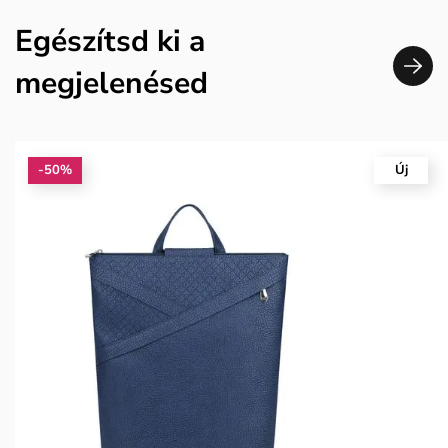
Egészítsd ki a
megjelenésed
-50%
Új