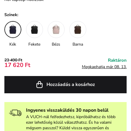
Színek:
Kék
Fekete
Bézs
Barna
23 490 Ft
Raktáron
17 620 Ft
Megkaphatja már 08. 13.
Hozzáadás a kosárhoz
Ingyenes visszaküldés 30 napon belül
A VUCH-nál felfedezhetsz, kipróbálhatsz és több
ezer lehetőség közül választhatsz. És ha valami
mégsem passzol? Küldd vissza egyszerűen és