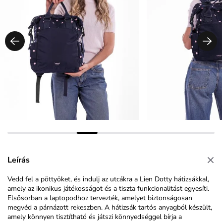
Leírás
Vedd fel a pöttyöket, és indulj az utcákra a Lien Dotty hátizsákkal,
amely az ikonikus játékosságot és a tiszta funkcionalitást egyesíti.
Elsősorban a laptopodhoz tervezték, amelyet biztonságosan
megvéd a párnázott rekeszben. A hátizsák tartós anyagból készült,
amely könnyen tisztítható és játszi könnyedséggel bírja a