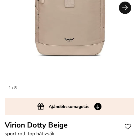
1
/ 8
Ajándékcsomagolás
Virion Dotty Beige
sport roll-top hátizsák