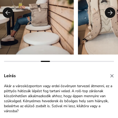
Leírás
Akár a városközponton vagy erdei ösvényen tervezel átmenni, ez a
pöttyös hátizsák lépést fog tartani veled. A roll-top zárásnak
köszönhetően alkalmazkodik ahhoz, hogy éppen mennyire van
szükséged. Kényelmes hevederek és bőséges hely sem hiányzik,
beleértve az elülső zsebét is. Szóval mi lesz, kilátóra vagy a
városba?