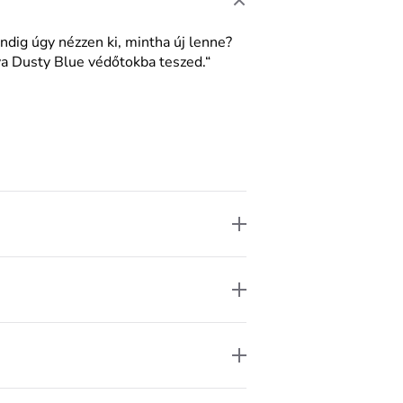
dig úgy nézzen ki, mintha új lenne?
va Dusty Blue védőtokba teszed.“