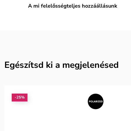
A mi felelősségteljes hozzáállásunk
Egészítsd ki a megjelenésed
-25%