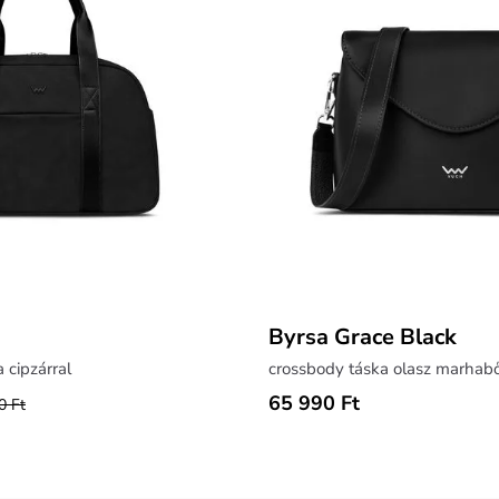
Byrsa Grace Black
 cipzárral
crossbody táska olasz marhab
65 990 Ft
0 Ft