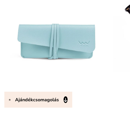
Ajándékcsomagolás