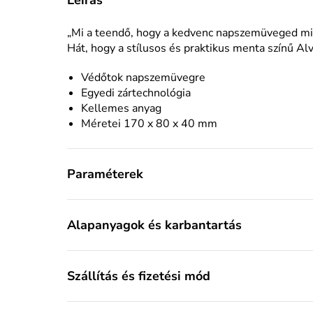
„Mi a teendő, hogy a kedvenc napszemüveged min
Hát, hogy a stílusos és praktikus menta színű Al
Védőtok napszemüvegre
Egyedi zártechnológia
Kellemes anyag
Méretei 170 x 80 x 40 mm
Paraméterek
Alapanyagok és karbantartás
Szállítás és fizetési mód