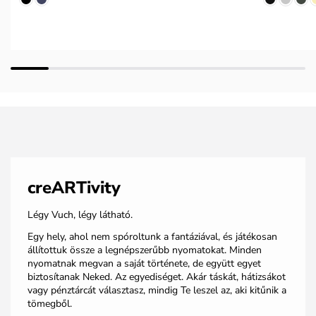
creARTivity
Légy Vuch, légy látható.
Egy hely, ahol nem spóroltunk a fantáziával, és játékosan
állítottuk össze a legnépszerűbb nyomatokat. Minden
nyomatnak megvan a saját története, de együtt egyet
biztosítanak Neked. Az egyediséget. Akár táskát, hátizsákot
vagy pénztárcát választasz, mindig Te leszel az, aki kitűnik a
tömegből.