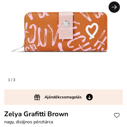
1
/ 3
Ajándékcsomagolás
Zelya Grafitti Brown
nagy, dizájnos pénztárca