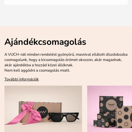
Ajándékcsomagolás
A VUCH-nál minden rendelést gyönyörű, masnival ellátott díszdobozba
csomagolunk, hogy a kicsomagolás örömet okozzon, akár magadnak,
akár ajándékba a hozzád közel állóknak.
Nem kell aggódni a csomagolás miatt.
További információk