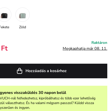
Fekete
Zöld
Raktáron
 Ft
Megkaphatja már 08. 11.
Hozzáadás a kosárhoz
ngyenes visszaküldés 30 napon belül
VUCH-nál felfedezhetsz, kipróbálhatsz és több ezer lehetőség
zül választhatsz. És ha valami mégsem passzol? Küldd vissza
yszerűen és ingyen.