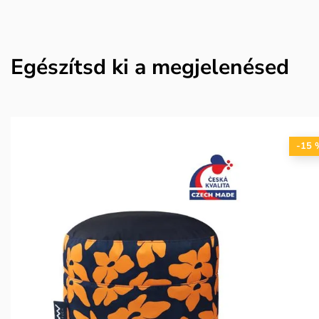
Egészítsd ki a megjelenésed
-15 