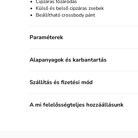
Cipzáras főzáródás
Külső és belső cipzáras zsebek
Beállítható crossbody pánt
Paraméterek
Alapanyagok és karbantartás
Szállítás és fizetési mód
A mi felelősségteljes hozzáállásunk