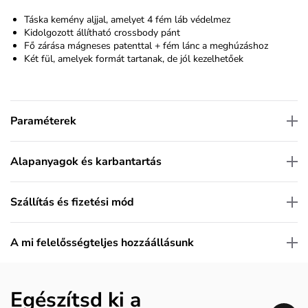
Táska kemény aljjal, amelyet 4 fém láb védelmez
Kidolgozott állítható crossbody pánt
Fő zárása mágneses patenttal + fém lánc a meghúzáshoz
Két fül, amelyek formát tartanak, de jól kezelhetőek
Paraméterek
Alapanyagok és karbantartás
Szállítás és fizetési mód
A mi felelősségteljes hozzáállásunk
Egészítsd ki a