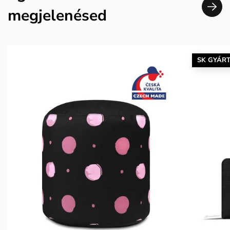
megjelenésed
SK GYÁR