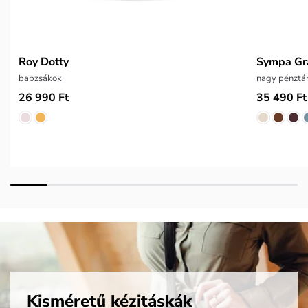
Roy Dotty
Sympa Gr
babzsákok
nagy pénztá
26 990 Ft
35 490 Ft
Kisméretű kézitáskák