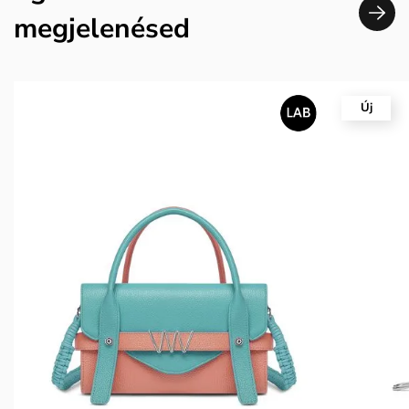
megjelenésed
Új