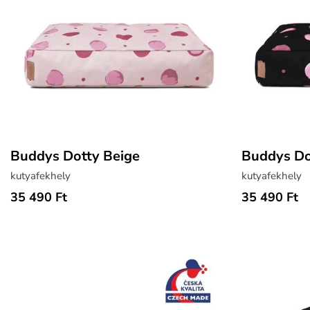
Buddys Dotty Beige
Buddys Do
kutyafekhely
kutyafekhely
35 490 Ft
35 490 Ft