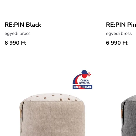
RE:PIN Black
RE:PIN Pi
egyedi bross
egyedi bross
6 990 Ft
6 990 Ft