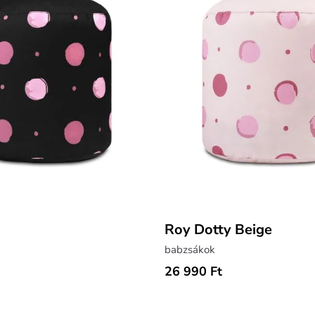
Roy Dotty Beige
babzsákok
26 990 Ft