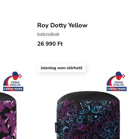
Roy Dotty Yellow
babzsákok
26 990 Ft
Jelenleg nem elérhető