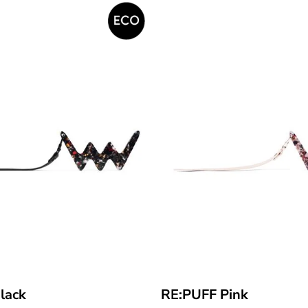
lack
RE:PUFF Pink