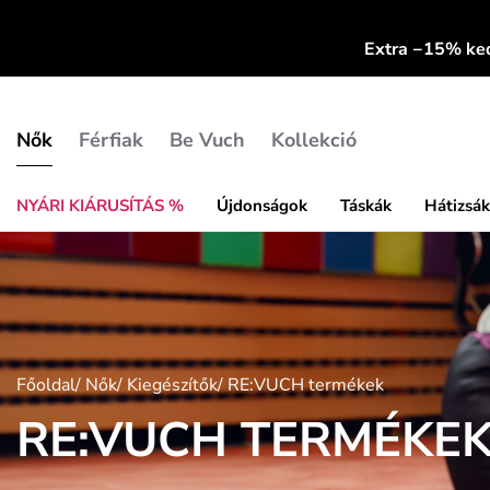
Extra −15% k
Nők
Férfiak
Be Vuch
Kollekció
NYÁRI KIÁRUSÍTÁS %
Újdonságok
Táskák
Hátizsá
Főoldal
/
Nők
/
Kiegészítők
/
RE:VUCH termékek
RE:VUCH TERMÉKE