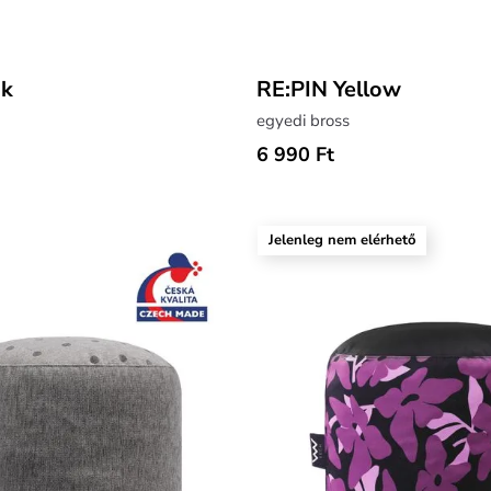
nk
RE:PIN Yellow
egyedi bross
6 990 Ft
Jelenleg nem elérhető