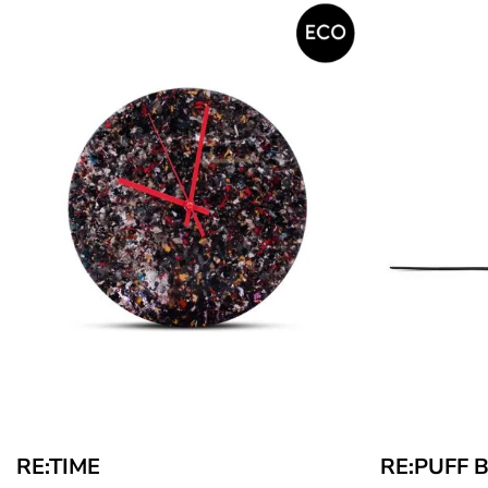
RE:TIME
RE:PUFF B