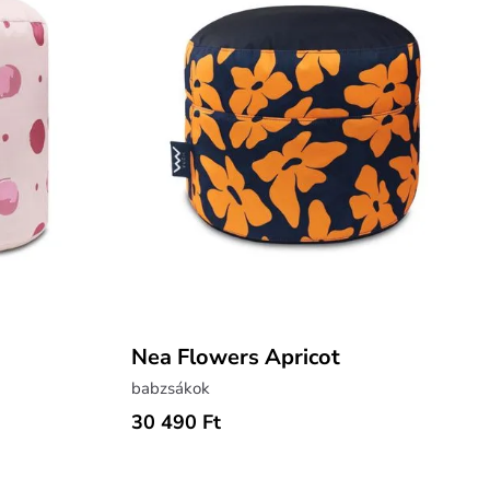
Nea Flowers Apricot
babzsákok
30 490 Ft