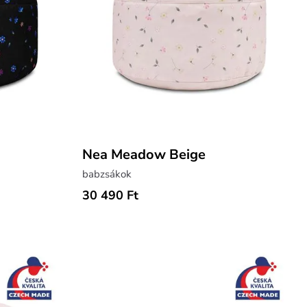
Nea Meadow Beige
babzsákok
30 490 Ft