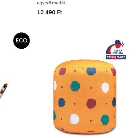
egyedi medál
10 490 Ft