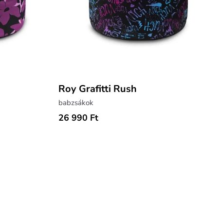
Roy Grafitti Rush
babzsákok
26 990 Ft