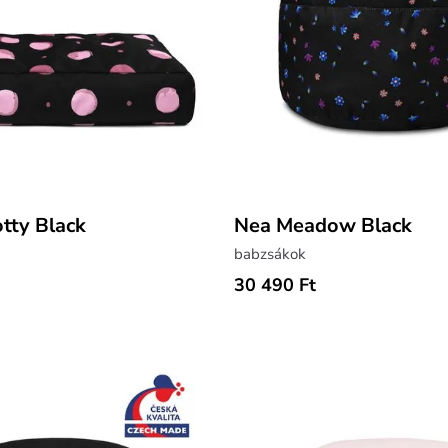
tty Black
Nea Meadow Black
babzsákok
30 490 Ft