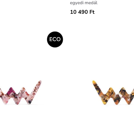
egyedi medál
10 490 Ft