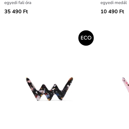
egyedi fali óra
egyedi medál
35 490 Ft
10 490 Ft