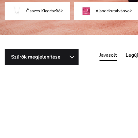
Összes Kiegészítők
Ajándékutalványok
Javasolt
Legú
Szűrők megjelenítése