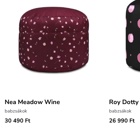
Nea Meadow Wine
Roy Dotty
babzsákok
babzsákok
30 490 Ft
26 990 Ft