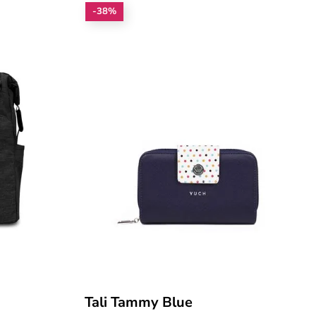
-38%
Tali Tammy Blue