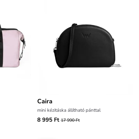
Caira
mini kézitáska állítható pánttal
8 995 Ft
17 990 Ft