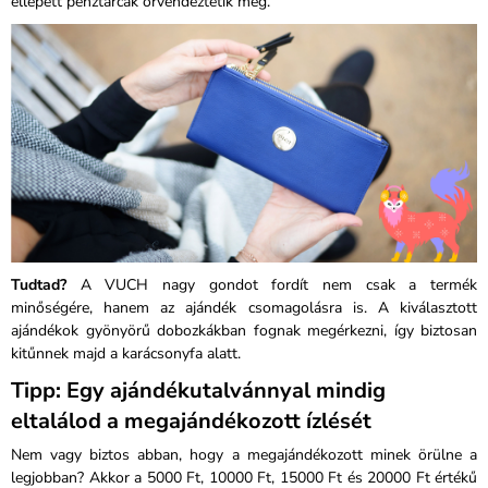
ellepett pénztárcák örvendeztetik meg.
Tudtad?
A VUCH nagy gondot fordít nem csak a termék
minőségére, hanem az ajándék csomagolásra is. A kiválasztott
ajándékok gyönyörű dobozkákban fognak megérkezni, így biztosan
kitűnnek majd a karácsonyfa alatt.
Tipp: Egy ajándékutalvánnyal mindig
eltalálod a megajándékozott ízlését
Nem vagy biztos abban, hogy a megajándékozott minek örülne a
legjobban? Akkor a 5000 Ft, 10000 Ft, 15000 Ft és 20000 Ft értékű