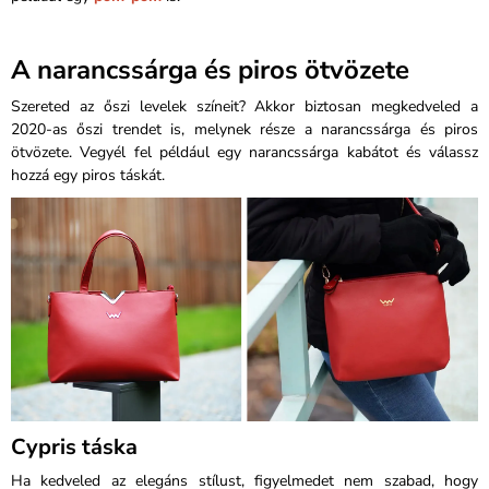
A narancssárga és piros ötvözete
Szereted az őszi levelek színeit? Akkor biztosan megkedveled a
2020-as őszi trendet is, melynek része a narancssárga és piros
ötvözete. Vegyél fel például egy narancssárga kabátot és válassz
hozzá egy piros táskát.
Cypris táska
Ha kedveled az elegáns stílust, figyelmedet nem szabad, hogy