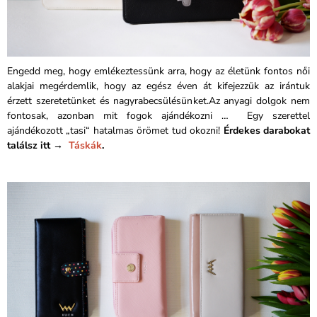
Engedd meg, hogy emlékeztessünk arra, hogy az életünk fontos női
alakjai megérdemlik, hogy az egész éven át kifejezzük az irántuk
érzett szeretetünket és nagyrabecsülésünket.Az anyagi dolgok nem
fontosak, azonban mit fogok ajándékozni … Egy szerettel
ajándékozott „tasi“ hatalmas örömet tud okozni!
Érdekes darabokat
találsz itt →
Táskák
.