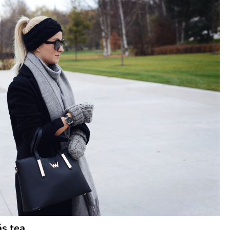
s tea