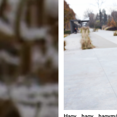
Hagy… hagy… hagymá