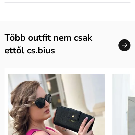
Több outfit nem csak
ettől cs.bius