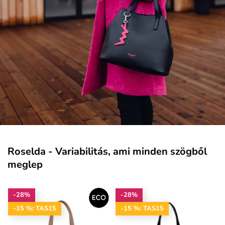
Roselda - Variabilitás, ami minden szögből
meglep
-28%
-28%
-15 %: TAS15
-15 %: TAS15