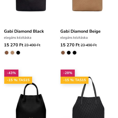
Gabi Diamond Black
Gabi Diamond Beige
elegáns kézitáska
elegáns kézitáska
15 270 Ft
15 270 Ft
23 490 Ft
23 490 Ft
-43%
-28%
-15 %: TAS15
-15 %: TAS15