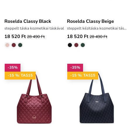
Roselda Classy Black
Roselda Classy Beige
steppelt táska kozmetikai táskával
steppelt kézitáska kozmetikai táskával
18 520 Ft
18 520 Ft
28 490 Ft
28 490 Ft
-35%
-35%
-15 %: TAS15
-15 %: TAS15