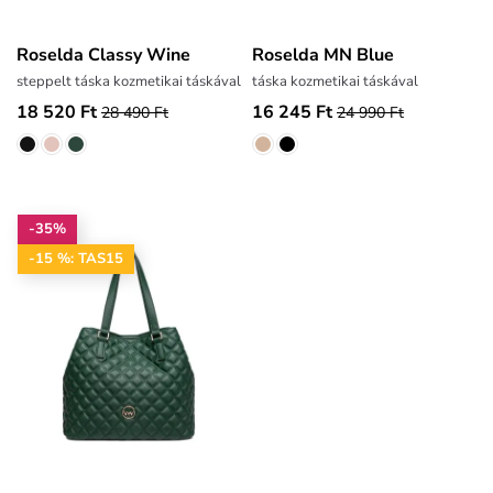
Roselda Classy Wine
Roselda MN Blue
steppelt táska kozmetikai táskával
táska kozmetikai táskával
18 520 Ft
16 245 Ft
28 490 Ft
24 990 Ft
-35%
-15 %: TAS15