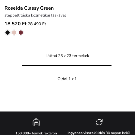
Roselda Classy Green
steppelt táska kozmetikai táskával
18 520 Ft
28 490 Ft
Láttad 23 z 23 termékek
Oldal 1 z 1
Ingyenes visszaküldés
30 napon belül
150 000+
termék raktáron