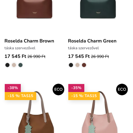
Roselda Charm Brown
Roselda Charm Green
táska szervezővel
táska szervezővel
17 545 Ft
17 545 Ft
26 990 Ft
26 990 Ft
-38%
-35%
-15 %: TAS15
-15 %: TAS15