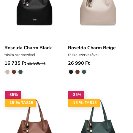
Roselda Charm Black
Roselda Charm Beige
táska szervezővel
táska szervezővel
16 735 Ft
26 990 Ft
26 990 Ft
-35%
-35%
-15 %: TAS15
-15 %: TAS15