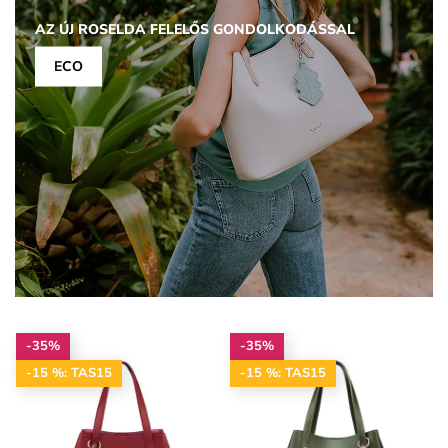
AZ ÚJ ROSELDA FELELŐS GONDOLKODÁSSAL
ECO
-35%
-35%
-15 %: TAS15
-15 %: TAS15