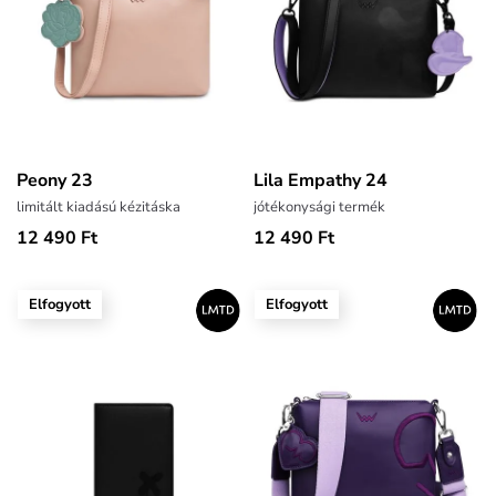
Peony 23
Lila Empathy 24
limitált kiadású kézitáska
jótékonysági termék
12 490 Ft
12 490 Ft
Elfogyott
Elfogyott