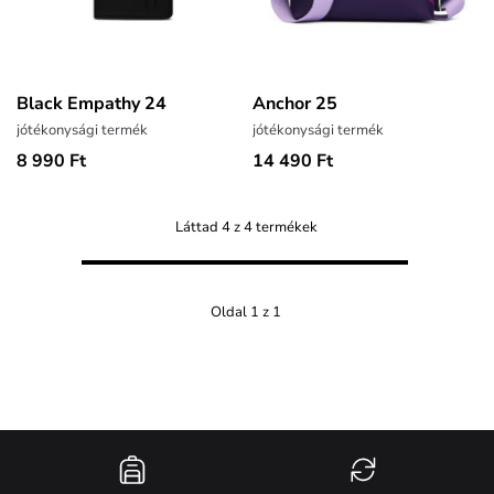
Black Empathy 24
Anchor 25
jótékonysági termék
jótékonysági termék
8 990 Ft
14 490 Ft
Láttad 4 z 4 termékek
Oldal 1 z 1