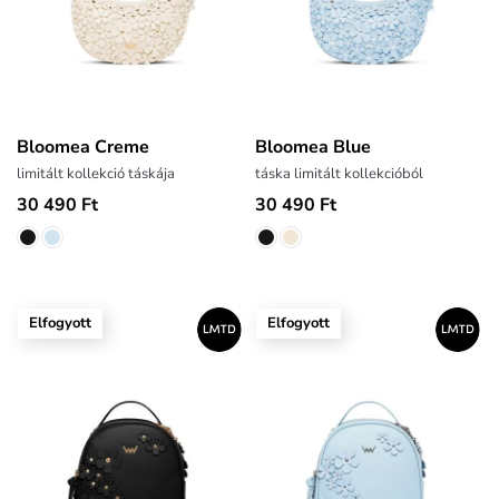
Bloomea Creme
Bloomea Blue
limitált kollekció táskája
táska limitált kollekcióból
30 490 Ft
30 490 Ft
Elfogyott
Elfogyott