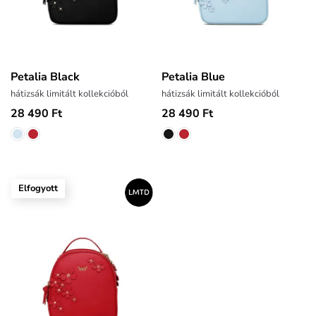
Petalia Black
Petalia Blue
hátizsák limitált kollekcióból
hátizsák limitált kollekcióból
28 490 Ft
28 490 Ft
Elfogyott