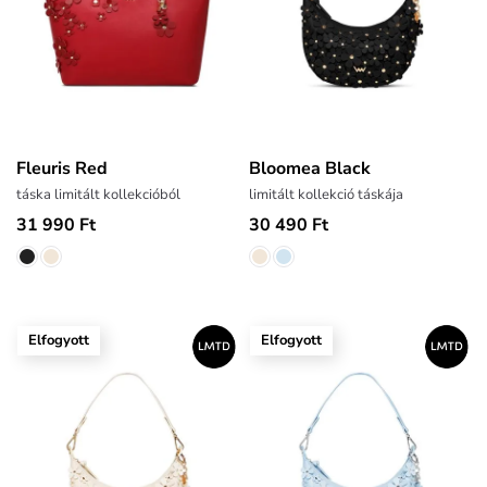
Fleuris Red
Bloomea Black
táska limitált kollekcióból
limitált kollekció táskája
31 990 Ft
30 490 Ft
Elfogyott
Elfogyott