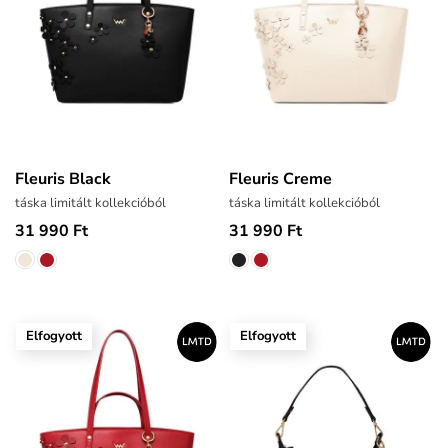
Fleuris Black
Fleuris Creme
táska limitált kollekcióból
táska limitált kollekcióból
31 990 Ft
31 990 Ft
Elfogyott
Elfogyott