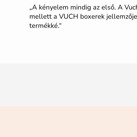
„A kényelem mindig az első. A Vuch
mellett a VUCH boxerek jellemzője a
termékké.“