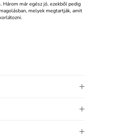
. Három már egész jó, ezekből pedig
magolásban, melyek megtartják, amit
korlátozni.