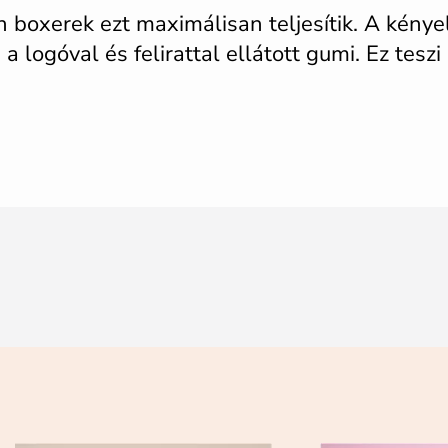
 boxerek ezt maximálisan teljesítik. A kény
 logóval és felirattal ellátott gumi. Ez teszi