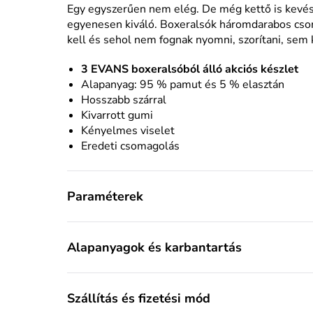
Egy egyszerűen nem elég. De még kettő is kevés
egyenesen kiváló. Boxeralsók háromdarabos cso
kell és sehol nem fognak nyomni, szorítani, sem 
3
EVANS
boxeralsóból álló akciós készlet
Alapanyag: 95 % pamut és 5 % elasztán
Hosszabb szárral
Kivarrott gumi
Kényelmes viselet
Eredeti csomagolás
Paraméterek
Alapanyagok és karbantartás
Szállítás és fizetési mód