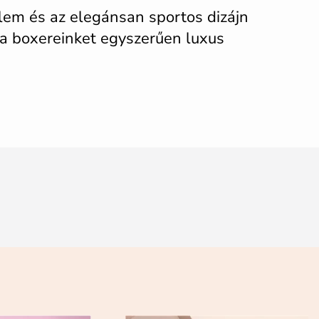
elem és az elegánsan sportos dizájn
 a boxereinket ​​egyszerűen luxus