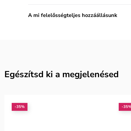
A mi felelősségteljes hozzáállásunk
Egészítsd ki a megjelenésed
-35%
-35