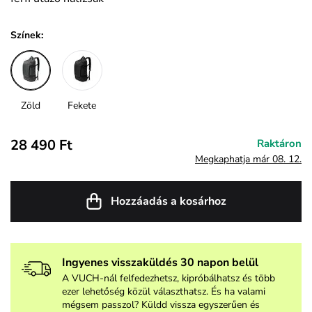
Színek:
Zöld
Fekete
28 490 Ft
Raktáron
Megkaphatja már 08. 12.
Hozzáadás a kosárhoz
Ingyenes visszaküldés 30 napon belül
A VUCH-nál felfedezhetsz, kipróbálhatsz és több
ezer lehetőség közül választhatsz. És ha valami
mégsem passzol? Küldd vissza egyszerűen és