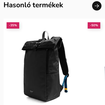
Hasonló termékek
-35%
-50%