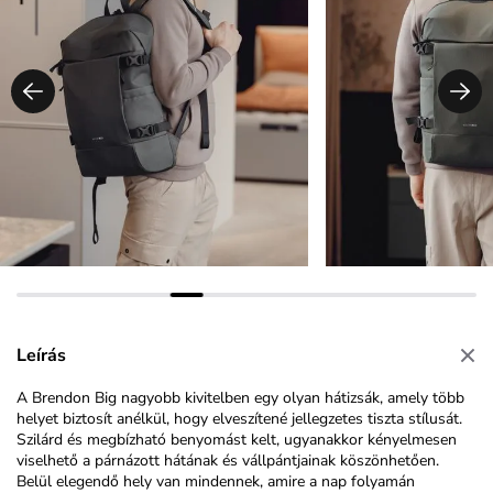
Leírás
A Brendon Big nagyobb kivitelben egy olyan hátizsák, amely több
helyet biztosít anélkül, hogy elveszítené jellegzetes tiszta stílusát.
Szilárd és megbízható benyomást kelt, ugyanakkor kényelmesen
viselhető a párnázott hátának és vállpántjainak köszönhetően.
Belül elegendő hely van mindennek, amire a nap folyamán