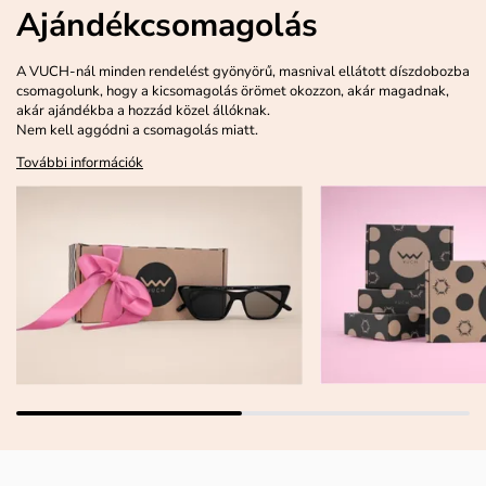
Ajándékcsomagolás
A VUCH-nál minden rendelést gyönyörű, masnival ellátott díszdobozba
csomagolunk, hogy a kicsomagolás örömet okozzon, akár magadnak,
akár ajándékba a hozzád közel állóknak.
Nem kell aggódni a csomagolás miatt.
További információk