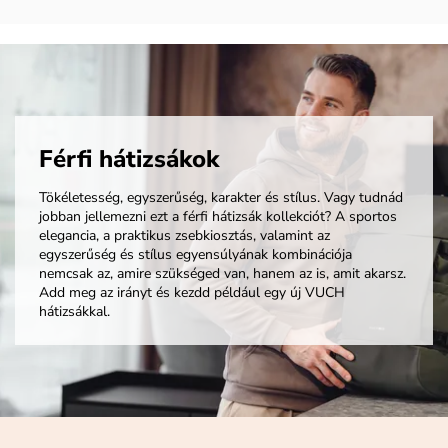
Férfi hátizsákok
Tökéletesség, egyszerűség, karakter és stílus. Vagy tudnád
jobban jellemezni ezt a férfi hátizsák kollekciót? A sportos
elegancia, a praktikus zsebkiosztás, valamint az
egyszerűség és stílus egyensúlyának kombinációja
nemcsak az, amire szükséged van, hanem az is, amit akarsz.
Add meg az irányt és kezdd például egy új VUCH
hátizsákkal.