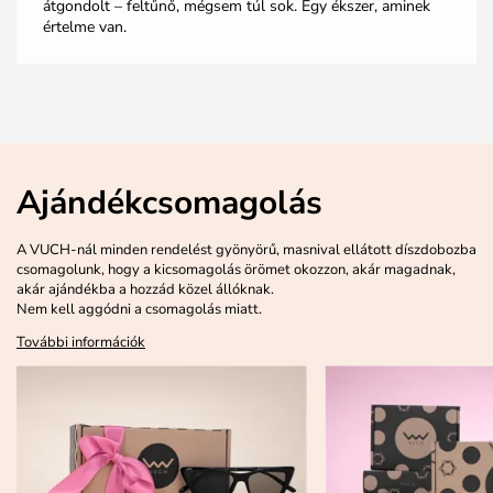
átgondolt – feltűnő, mégsem túl sok. Egy ékszer, aminek
értelme van.
Ajándékcsomagolás
A VUCH-nál minden rendelést gyönyörű, masnival ellátott díszdobozba
csomagolunk, hogy a kicsomagolás örömet okozzon, akár magadnak,
akár ajándékba a hozzád közel állóknak.
Nem kell aggódni a csomagolás miatt.
További információk