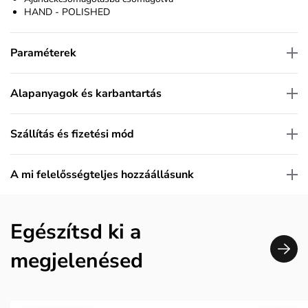
HAND - POLISHED
Paraméterek
Alapanyagok és karbantartás
Szállítás és fizetési mód
A mi felelősségteljes hozzáállásunk
Egészítsd ki a
megjelenésed