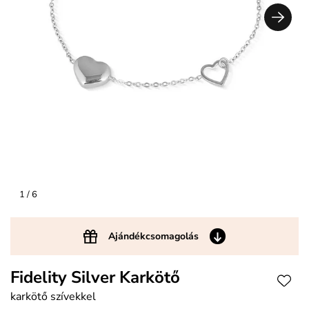
1
/ 6
Ajándékcsomagolás
Fidelity Silver Karkötő
karkötő szívekkel