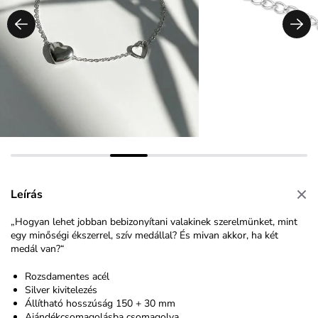
Leírás
„Hogyan lehet jobban bebizonyítani valakinek szerelmünket, mint
egy minőségi ékszerrel, szív medállal? És mivan akkor, ha két
medál van?“
Rozsdamentes acél
Silver kivitelezés
Állítható hosszúság 150 + 30 mm
Ajándékcsomagolásba csomagolva