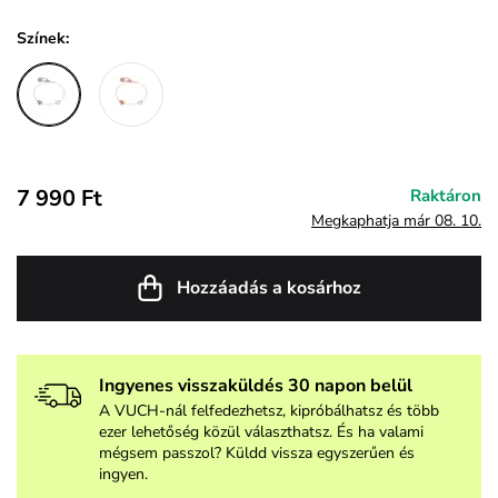
Színek:
7 990 Ft
Raktáron
Megkaphatja már 08. 10.
Hozzáadás a kosárhoz
Ingyenes visszaküldés 30 napon belül
A VUCH-nál felfedezhetsz, kipróbálhatsz és több
ezer lehetőség közül választhatsz. És ha valami
mégsem passzol? Küldd vissza egyszerűen és
ingyen.