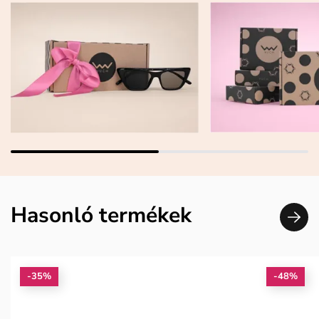
Hasonló termékek
-35%
-48%