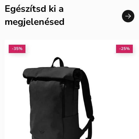
Egészítsd ki a
megjelenésed
-35%
-25%