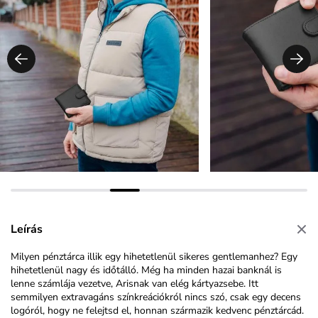
Leírás
Milyen pénztárca illik egy hihetetlenül sikeres gentlemanhez? Egy
hihetetlenül nagy és időtálló. Még ha minden hazai banknál is
lenne számlája vezetve, Arisnak van elég kártyazsebe. Itt
semmilyen extravagáns színkreációkról nincs szó, csak egy decens
logóról, hogy ne felejtsd el, honnan származik kedvenc pénztárcád.