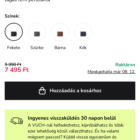
Színek:
Fekete
Szürke
Barna
Kék
9 990 Ft
Raktáron
7 495 Ft
Megkaphatja már 08. 12.
Hozzáadás a kosárhoz
Ingyenes visszaküldés 30 napon belül
A VUCH-nál felfedezhetsz, kipróbálhatsz és több
ezer lehetőség közül választhatsz. És ha valami
mégsem passzol? Küldd vissza egyszerűen és