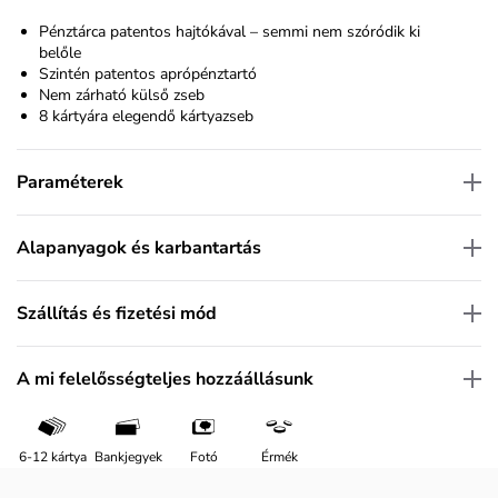
Pénztárca patentos hajtókával – semmi nem szóródik ki
belőle
Szintén patentos aprópénztartó
Nem zárható külső zseb
8 kártyára elegendő kártyazseb
Paraméterek
Alapanyagok és karbantartás
Szállítás és fizetési mód
A mi felelősségteljes hozzáállásunk
6-12 kártya
Bankjegyek
Fotó
Érmék