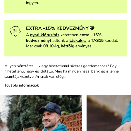
ingyen.
EXTRA -15% KEDVEZMÉNY 🩷
A
nyári kiárusítás
keretében
extra −15%
kedvezményt
adtunk a
táskákra
a
TAS15
kóddal.
Már csak
08.10-ig, hétfőig
érvényes.
Milyen pénztárca illik egy hihetetlenül sikeres gentlemanhez? Egy
hihetetlenül nagy és időtálló. Még ha minden hazai banknál is lenne
számlája vezetve, Arisnak van elég…
További információk