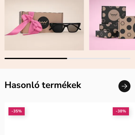
Hasonló termékek
-35%
-38%