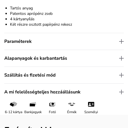
Tartós anyag
Patentos aprópénz zseb
4 kártyanyílás
Két részre osztott papírpénz rekesz
Paraméterek
Alapanyagok és karbantartás
Szállítás és fizetési mód
A mi felelősségteljes hozzáállásunk
6-12 kártya
Bankjegyek
Fotó
Érmék
Személyi