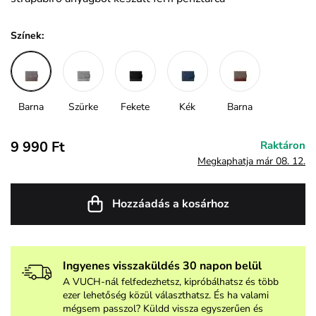
Színek:
Barna
Szürke
Fekete
Kék
Barna
9 990 Ft
Raktáron
Megkaphatja már 08. 12.
Hozzáadás a kosárhoz
Ingyenes visszaküldés 30 napon belül
A VUCH-nál felfedezhetsz, kipróbálhatsz és több
ezer lehetőség közül választhatsz. És ha valami
mégsem passzol? Küldd vissza egyszerűen és