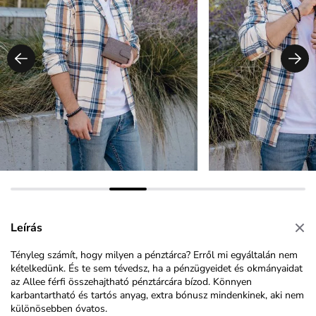
Leírás
Tényleg számít, hogy milyen a pénztárca? Erről mi egyáltalán nem
kételkedünk. És te sem tévedsz, ha a pénzügyeidet és okmányaidat
az Allee férfi összehajtható pénztárcára bízod. Könnyen
karbantartható és tartós anyag, extra bónusz mindenkinek, aki nem
különösebben óvatos.