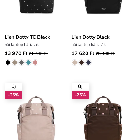
Lien Dotty TC Black
Lien Dotty Black
női laptop hátizsák
női laptop hátizsák
13 970 Ft
17 620 Ft
21 490 Ft
23 490 Ft
Új
Új
-25%
-25%