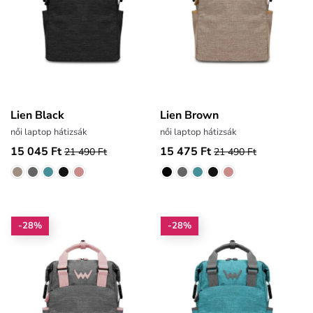
Lien Black
Lien Brown
női laptop hátizsák
női laptop hátizsák
15 045 Ft
15 475 Ft
21 490 Ft
21 490 Ft
-28%
-28%