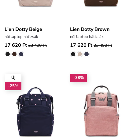
Lien Dotty Beige
Lien Dotty Brown
női laptop hátizsák
női laptop hátizsák
17 620 Ft
17 620 Ft
23 490 Ft
23 490 Ft
Új
-38%
-25%