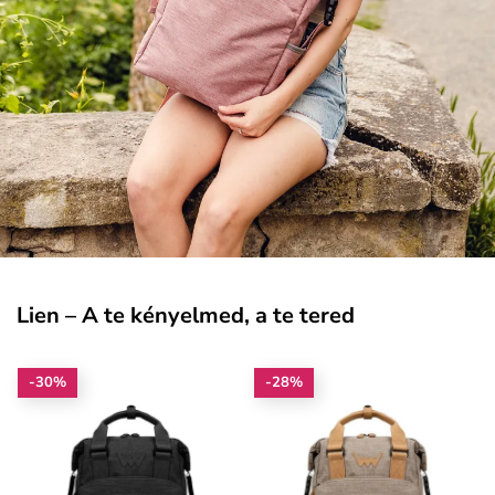
Lien – A te kényelmed, a te tered
-30%
-28%