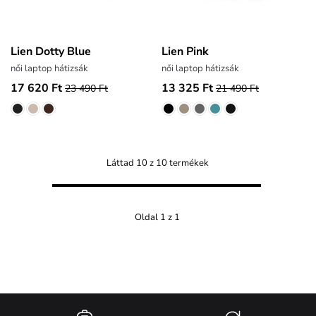
Lien Dotty Blue
Lien Pink
női laptop hátizsák
női laptop hátizsák
17 620 Ft
13 325 Ft
23 490 Ft
21 490 Ft
Láttad 10 z 10 termékek
Oldal 1 z 1