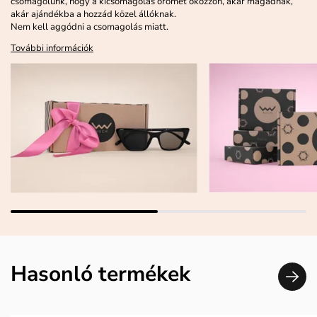
csomagolunk, hogy a kicsomagolás örömet okozzon, akár magadnak,
akár ajándékba a hozzád közel állóknak.
Nem kell aggódni a csomagolás miatt.
További információk
Hasonló termékek