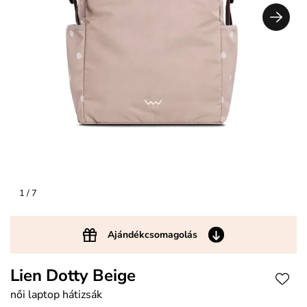
1
/ 7
Ajándékcsomagolás
Lien Dotty Beige
női laptop hátizsák