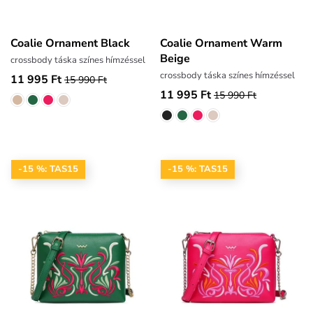
Coalie Ornament Black
Coalie Ornament Warm
Beige
crossbody táska színes hímzéssel
crossbody táska színes hímzéssel
11 995 Ft
15 990 Ft
11 995 Ft
15 990 Ft
-15 %: TAS15
-15 %: TAS15