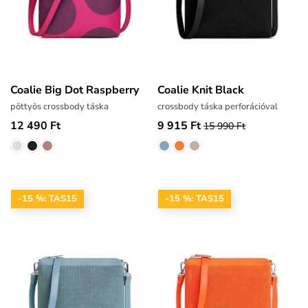
Coalie Big Dot Raspberry
Coalie Knit Black
pöttyös crossbody táska
crossbody táska perforációval
12 490 Ft
9 915 Ft
15 990 Ft
-15 %: TAS15
-15 %: TAS15