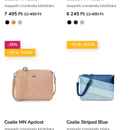
steppelt crossbody kézitáska
steppelt crossbody kézitáska
7 495 Ft
6 245 Ft
12 490 Ft
12 490 Ft
-35%
-15 %: TAS15
-15 %: TAS15
Coalie MN Apricot
Coalie Striped Blue
steppelt crossbody kézitáska
steppelt crossbody táska