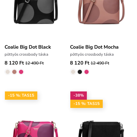
Coalie Big Dot Black
Coalie Big Dot Mocha
pöttyös crossbody táska
pöttyös crossbody táska
8 120 Ft
8 120 Ft
12 490 Ft
12 490 Ft
-15 %: TAS15
-38%
-15 %: TAS15