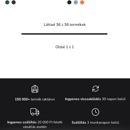
Láttad 36 z 36 termékek
Oldal 1 z 1
Ingyenes visszaküldés
30 napon belül
150 000+
termék raktáron
Ingyenes szállítás
20 000 Ft feletti
Szállítás
3 munkanapon belül
vásárlás esetén