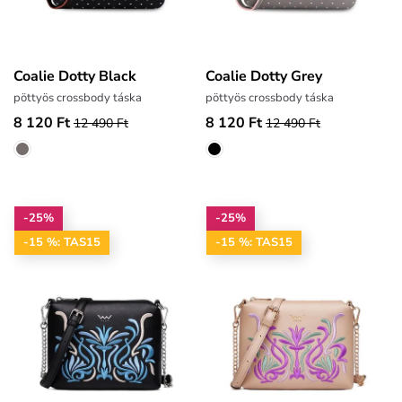
Coalie Dotty Black
Coalie Dotty Grey
pöttyös crossbody táska
pöttyös crossbody táska
8 120 Ft
8 120 Ft
12 490 Ft
12 490 Ft
-25%
-25%
-15 %: TAS15
-15 %: TAS15