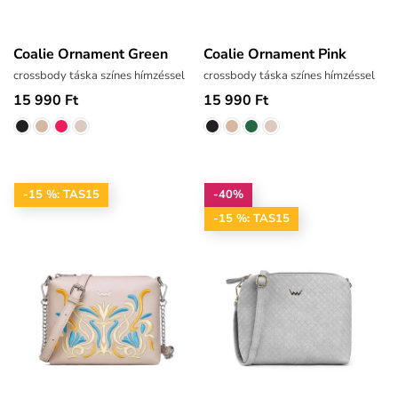
Coalie Ornament Green
Coalie Ornament Pink
crossbody táska színes hímzéssel
crossbody táska színes hímzéssel
15 990 Ft
15 990 Ft
-15 %: TAS15
-40%
-15 %: TAS15