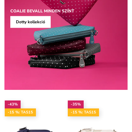
COALIE BEVALL MINDEN SZÍNT
Dotty kollekció
-43%
-35%
-15 %: TAS15
-15 %: TAS15