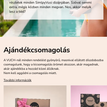
részletek minden SimlpyVusi dizájnjában. Szóval semmi
extra, mégis közben minden megvan. Nos, akkor melyik
lesz a tiéd?
Ajándékcsomagolás
A VUCH-nál minden rendelést gyönyörű, masnival ellátott díszdobozba
csomagolunk, hogy a kicsomagolás örömet okozzon, akár magadnak,
akár ajándékba a hozzád közel állóknak.
Nem kell aggódni a csomagolás miatt.
További információk