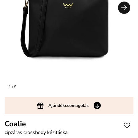
1
/ 9
Ajándékcsomagolás
Coalie
cipzáras crossbody kézitáska