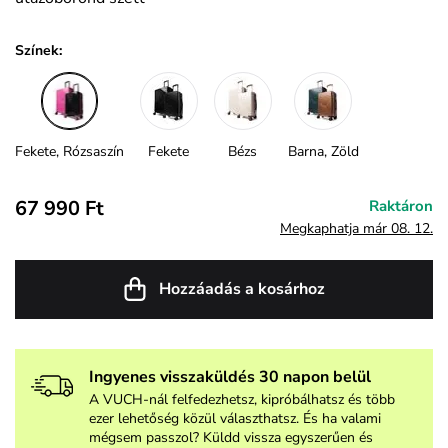
Színek:
Fekete, Rózsaszín
Fekete
Bézs
Barna, Zöld
67 990 Ft
Raktáron
Megkaphatja már 08. 12.
Hozzáadás a kosárhoz
Ingyenes visszaküldés 30 napon belül
A VUCH-nál felfedezhetsz, kipróbálhatsz és több
ezer lehetőség közül választhatsz. És ha valami
mégsem passzol? Küldd vissza egyszerűen és