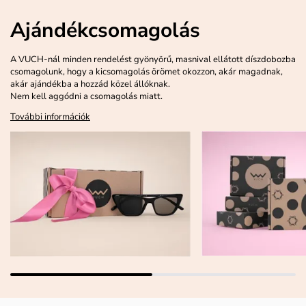
Ajándékcsomagolás
A VUCH-nál minden rendelést gyönyörű, masnival ellátott díszdobozba
csomagolunk, hogy a kicsomagolás örömet okozzon, akár magadnak,
akár ajándékba a hozzád közel állóknak.
Nem kell aggódni a csomagolás miatt.
További információk