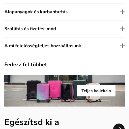
Alapanyagok és karbantartás
Szállítás és fizetési mód
A mi felelősségteljes hozzáállásunk
Fedezz fel többet
Teljes kollekció
Egészítsd ki a