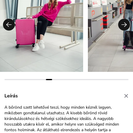
Leírás
A bőrönd szett lehetővé teszi, hogy minden kéznél legyen,
miközben gondtalanul utazhatsz. A kisebb bőrönd rövid
kirándulásokhoz és hétvégi szökésekhez ideális. A nagyobb
hosszabb utakra kísér el, amikor helyre van szükséged minden
fontos holminak. Az átlátható elrendezés a helyén tartja a