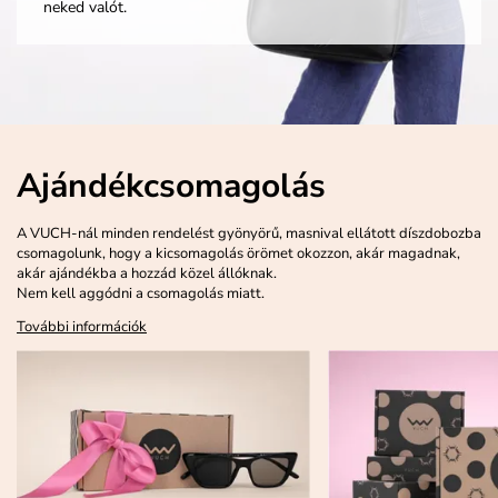
neked valót.
Ajándékcsomagolás
A VUCH-nál minden rendelést gyönyörű, masnival ellátott díszdobozba
csomagolunk, hogy a kicsomagolás örömet okozzon, akár magadnak,
akár ajándékba a hozzád közel állóknak.
Nem kell aggódni a csomagolás miatt.
További információk