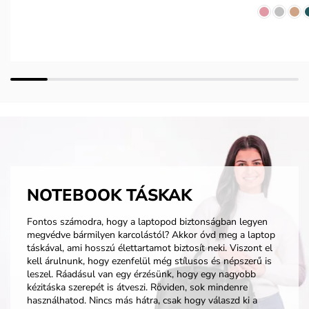
NOTEBOOK TÁSKAK
Fontos számodra, hogy a laptopod biztonságban legyen
megvédve bármilyen karcolástól? Akkor óvd meg a laptop
táskával, ami hosszú élettartamot biztosít neki. Viszont el
kell árulnunk, hogy ezenfelül még stílusos és népszerű is
leszel. Ráadásul van egy érzésünk, hogy egy nagyobb
kézitáska szerepét is átveszi. Röviden, sok mindenre
használhatod. Nincs más hátra, csak hogy válaszd ki a