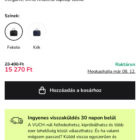
Színek:
Fekete
Kék
23 490 Ft
Raktáron
15 270 Ft
Megkaphatja már 08. 12.
Hozzáadás a kosárhoz
Ingyenes visszaküldés 30 napon belül
A VUCH-nál felfedezhetsz, kipróbálhatsz és több
ezer lehetőség közül választhatsz. És ha valami
mégsem passzol? Küldd vissza egyszerűen és