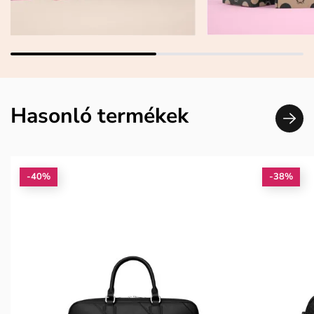
Hasonló termékek
-40%
-38%