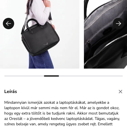
Leírás
Mindannyian ismerjük azokat a laptoptáskákat, amelyekbe a
laptopon kívül már semmi más nem fér el. Már az is gondot okoz,
hogy egy extra töltőt is be tudjunk rakni. Akkor most bemutatjuk
az Orestát – a jövendőbeli kedvenc laptoptáskádat. Tágas, vagány,
színes belseje van, amely rengeteg ügyes zsebet rejt. Emellett