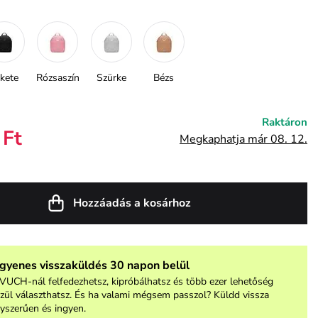
kete
Rózsaszín
Szürke
Bézs
Raktáron
 Ft
Megkaphatja már 08. 12.
Hozzáadás a kosárhoz
ngyenes visszaküldés 30 napon belül
VUCH-nál felfedezhetsz, kipróbálhatsz és több ezer lehetőség
zül választhatsz. És ha valami mégsem passzol? Küldd vissza
yszerűen és ingyen.