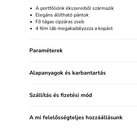
A portfóliónk ékszereiből származik
Elegáns állítható pántok
Fő tágas cipzáras zseb
4 fém láb megakadályozza a kopást
Paraméterek
Alapanyagok és karbantartás
Szállítás és fizetési mód
A mi felelősségteljes hozzáállásunk