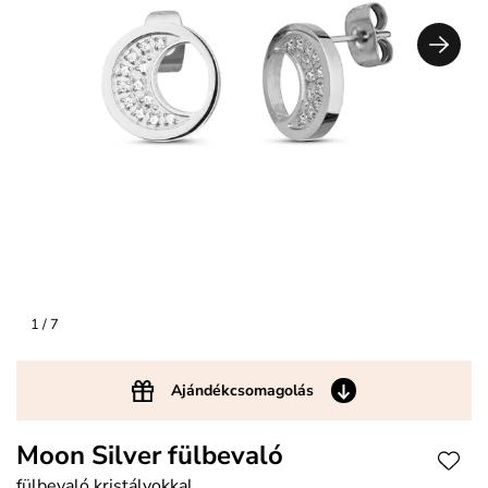
1
/ 7
Ajándékcsomagolás
Moon Silver fülbevaló
fülbevaló kristályokkal