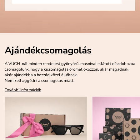
Ajándékcsomagolás
A VUCH-nál minden rendelést gyönyörű, masnival ellátott díszdobozba
csomagolunk, hogy a kicsomagolás örömet okozzon, akár magadnak,
akár ajándékba a hozzád közel állóknak.
Nem kell aggódni a csomagolás miatt.
További információk