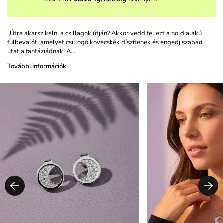
„Útra akarsz kelni a csillagok útján? Akkor vedd fel ezt a hold alakú
fülbevalót, amelyet csillogó kövecskék díszítenek és engedj szabad
utat a fantáziádnak. A…
További információk