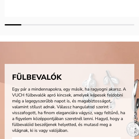
FÜLBEVALÓK
Egy pár a mindennapokra, egy másik, ha ragyogni akarsz. A
VUCH fülbevalók apró kincsek, amelyek képesek feldobni
még a legegyszerűbb napot is, és magabiztosságot,
valamint stílust adnak. Válassz hangulatod szerint –
visszafogott, ha finom eleganciára vágysz, vagy feltűnő, ha
a figyelem középpontjában szeretnél lenni. Hagyd, hogy a
fülbevalóid beszéljenek helyetted, és mutasd meg a
világnak, ki is vagy valójában.