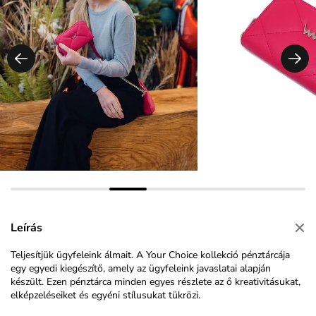
Leírás
Teljesítjük ügyfeleink álmait. A Your Choice kollekció pénztárcája
egy egyedi kiegészítő, amely az ügyfeleink javaslatai alapján
készült. Ezen pénztárca minden egyes részlete az ő kreativitásukat,
elképzeléseiket és egyéni stílusukat tükrözi.