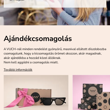
Ajándékcsomagolás
A VUCH-nál minden rendelést gyönyörű, masnival ellátott díszdobozba
csomagolunk, hogy a kicsomagolás örömet okozzon, akár magadnak,
akár ajándékba a hozzád közel állóknak.
Nem kell aggódni a csomagolás miatt.
További információk