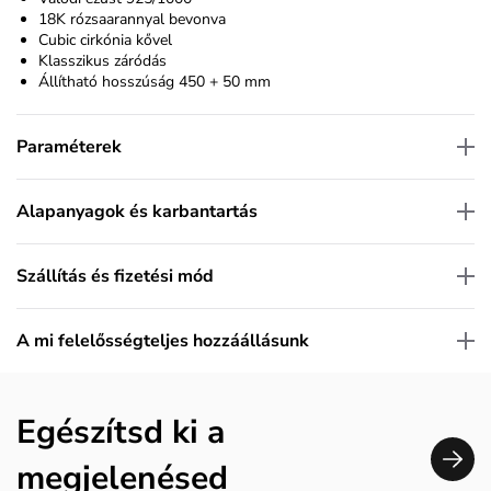
18K rózsaarannyal bevonva
Cubic cirkónia kővel
Klasszikus záródás
Állítható hosszúság 450 + 50 mm
Paraméterek
Alapanyagok és karbantartás
Szállítás és fizetési mód
A mi felelősségteljes hozzáállásunk
Egészítsd ki a
megjelenésed