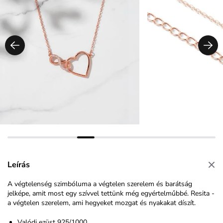
Leírás
A végtelenség szimbóluma a végtelen szerelem és barátság
jelképe, amit most egy szívvel tettünk még egyértelműbbé. Resita -
a végtelen szerelem, ami hegyeket mozgat és nyakakat díszít.
Valódi ezüst 925/1000