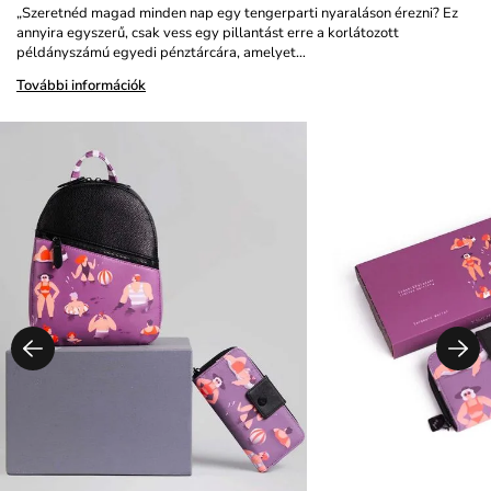
„Szeretnéd magad minden nap egy tengerparti nyaraláson érezni? Ez
annyira egyszerű, csak vess egy pillantást erre a korlátozott
példányszámú egyedi pénztárcára, amelyet…
További információk