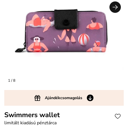
1
/ 8
Ajándékcsomagolás
Swimmers wallet
limitált kiadású pénztárca