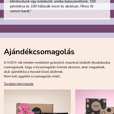
létrehoztunk egy kollekciót, amibe beleszerettünk. 150
pénztárca és 100 hátizsák most és akciósan. Nincs itt
semmi barát.“
Ajándékcsomagolás
A VUCH-nál minden rendelést gyönyörű, masnival ellátott díszdobozba
csomagolunk, hogy a kicsomagolás örömet okozzon, akár magadnak,
akár ajándékba a hozzád közel állóknak.
Nem kell aggódni a csomagolás miatt.
További információk