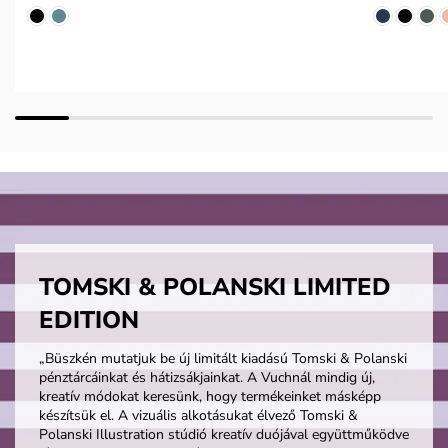
TOMSKI & POLANSKI LIMITED
EDITION
„Büszkén mutatjuk be új limitált kiadású Tomski & Polanski
pénztárcáinkat és hátizsákjainkat. A Vuchnál mindig új,
kreatív módokat keresünk, hogy termékeinket másképp
készítsük el. A vizuális alkotásukat élvező Tomski &
Polanski Illustration stúdió kreatív duójával együttműködve