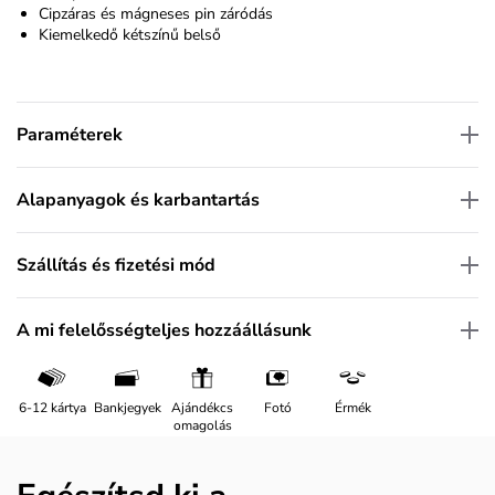
Cipzáras és mágneses pin záródás
Kiemelkedő kétszínű belső
Paraméterek
Alapanyagok és karbantartás
Szállítás és fizetési mód
A mi felelősségteljes hozzáállásunk
6-12 kártya
Bankjegyek
Ajándékcs
Fotó
Érmék
omagolás