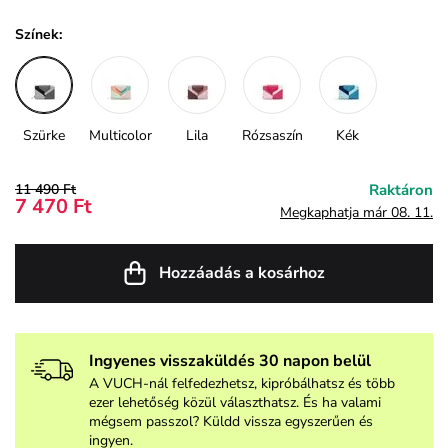
Színek:
Szürke
Multicolor
Lila
Rózsaszín
Kék
11 490 Ft
Raktáron
7 470 Ft
Megkaphatja már 08. 11.
Hozzáadás a kosárhoz
Ingyenes visszaküldés 30 napon belül
A VUCH-nál felfedezhetsz, kipróbálhatsz és több
ezer lehetőség közül választhatsz. És ha valami
mégsem passzol? Küldd vissza egyszerűen és
ingyen.