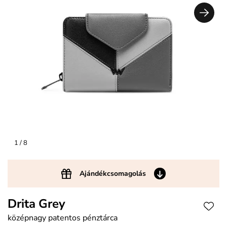
1
/ 8
Ajándékcsomagolás
Drita Grey
középnagy patentos pénztárca