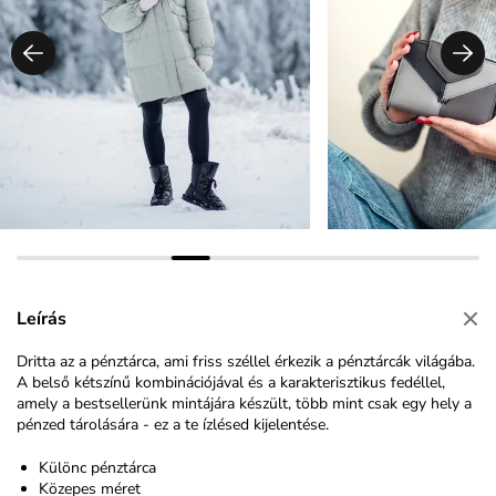
Leírás
Dritta az a pénztárca, ami friss széllel érkezik a pénztárcák világába.
A belső kétszínű kombinációjával és a karakterisztikus fedéllel,
amely a bestsellerünk mintájára készült, több mint csak egy hely a
pénzed tárolására - ez a te ízlésed kijelentése.
Különc pénztárca
Közepes méret