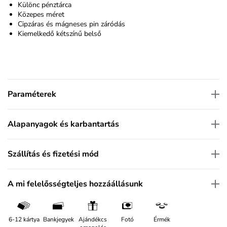
Különc pénztárca
Közepes méret
Cipzáras és mágneses pin záródás
Kiemelkedő kétszínű belső
Paraméterek
Alapanyagok és karbantartás
Szállítás és fizetési mód
A mi felelősségteljes hozzáállásunk
6-12 kártya
Bankjegyek
Ajándékcs
Fotó
Érmék