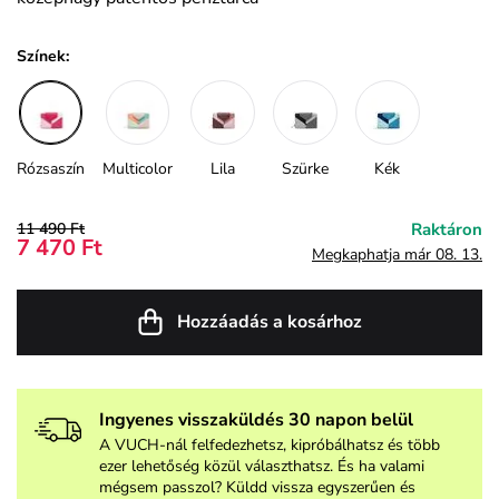
Színek:
Rózsaszín
Multicolor
Lila
Szürke
Kék
11 490 Ft
Raktáron
7 470 Ft
Megkaphatja már 08. 13.
Hozzáadás a kosárhoz
Ingyenes visszaküldés 30 napon belül
A VUCH-nál felfedezhetsz, kipróbálhatsz és több
ezer lehetőség közül választhatsz. És ha valami
mégsem passzol? Küldd vissza egyszerűen és