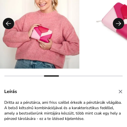
Leírás
Dritta az a pénztárca, ami friss széllel érkezik a pénztárcák világába.
A belső kétszínű kombinációjával és a karakterisztikus fedéllel,
amely a bestsellerünk mintájára készült, több mint csak egy hely a
pénzed tárolására - ez a te ízlésed kijelentése.