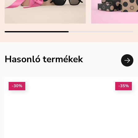
Hasonló termékek
-30%
-35%