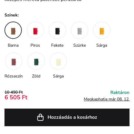
Színek:
Barna
Piros
Fekete
Szürke
Sárga
Rózsaszín
Zöld
Sárga
10 490 Ft
Raktáron
6 505 Ft
Megkaphatja már 08. 12.
Hozzáadás a kosárhoz