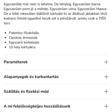
Egyszerűbb már nem is lehetne. De tényleg. Egyszerűen barna.
Egyszerűen pont jó a mérete. Egyszerűen sima. Egyszerűen Maeva.
De a több rekeszben kiállított kártyáid és az átlátszó ablakban lévő
kedvenc fotóid egyedivé teszik ezt a pénztárcát, amely csak a TIÉD
lesz.
Patentos főzáródás
Cipzáras érmezseb
Egyszerű kivitelezés
10 hely kártyákra
Paraméterek
Alapanyagok és karbantartás
Szállítás és fizetési mód
A mi felelősségteljes hozzáállásunk