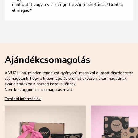
mintázatút vagy a visszafogott dizájnú pénztárcát? Döntsd
el magad.“
Ajándékcsomagolás
A VUCH-nál minden rendelést gyönyörű, masnival ellátott díszdobozba
csomagolunk, hogy a kicsomagolás örömet okozzon, akár magadnak,
akár ajándékba a hozzád közel állóknak.
Nem kell aggódni a csomagolás miatt.
További információk