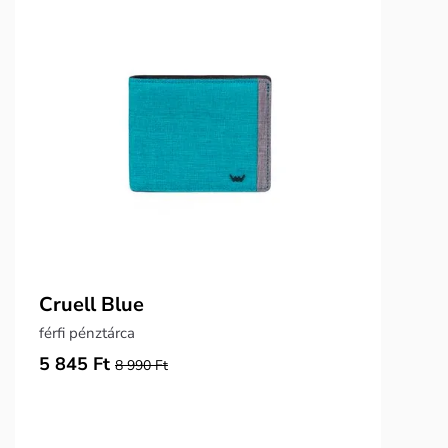
Cruell Blue
férfi pénztárca
5 845 Ft
8 990 Ft