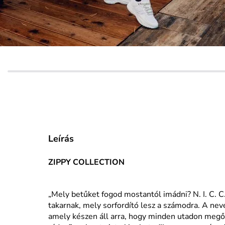
Leírás
ZIPPY COLLECTION
„Mely betűket fogod mostantól imádni? N. I. C. C
takarnak, mely sorfordító lesz a számodra. A ne
amely készen áll arra, hogy minden utadon megőr