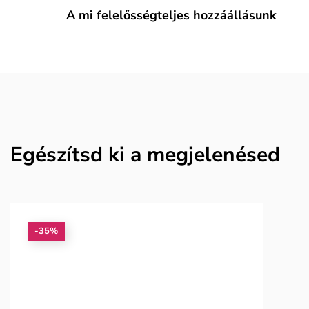
A mi felelősségteljes hozzáállásunk
Egészítsd ki a megjelenésed
-35%