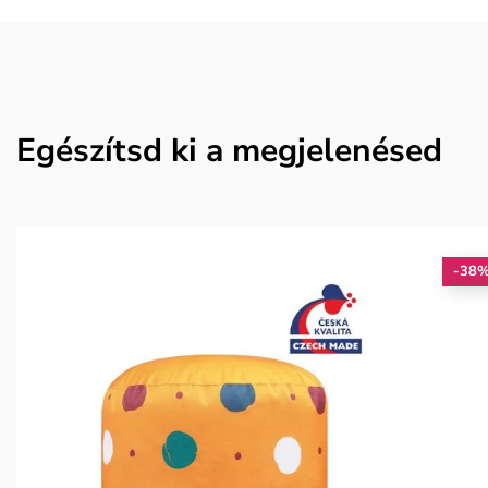
Egészítsd ki a megjelenésed
-38