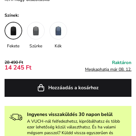
Színek:
Fekete
Szürke
Kék
28 490 Ft
Raktáron
14 245 Ft
Megkaphatja már 08. 12.
Hozzáadás a kosárhoz
Ingyenes visszaküldés 30 napon belül
A VUCH-nál felfedezhetsz, kipróbálhatsz és több
ezer lehetőség közül választhatsz. És ha valami
mégsem passzol? Küldd vissza egyszerűen és