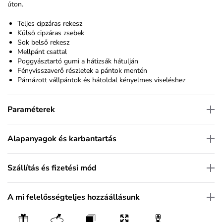
úton.
Teljes cipzáras rekesz
Külső cipzáras zsebek
Sok belső rekesz
Mellpánt csattal
Poggyásztartó gumi a hátizsák hátulján
Fényvisszaverő részletek a pántok mentén
Párnázott vállpántok és hátoldal kényelmes viseléshez
Paraméterek
Alapanyagok és karbantartás
Szállítás és fizetési mód
A mi felelősségteljes hozzáállásunk