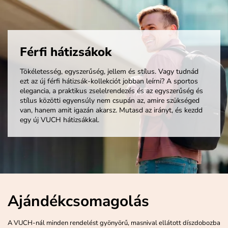
Férfi hátizsákok
Tökéletesség, egyszerűség, jellem és stílus. Vagy tudnád
ezt az új férfi hátizsák-kollekciót jobban leírni? A sportos
elegancia, a praktikus zselelrendezés és az egyszerűség és
stílus közötti egyensúly nem csupán az, amire szükséged
van, hanem amit igazán akarsz. Mutasd az irányt, és kezdd
egy új VUCH hátizsákkal.
Ajándékcsomagolás
A VUCH-nál minden rendelést gyönyörű, masnival ellátott díszdobozba