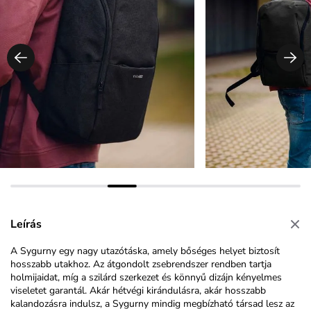
Leírás
A Sygurny egy nagy utazótáska, amely bőséges helyet biztosít
hosszabb utakhoz. Az átgondolt zsebrendszer rendben tartja
holmijaidat, míg a szilárd szerkezet és könnyű dizájn kényelmes
viseletet garantál. Akár hétvégi kirándulásra, akár hosszabb
kalandozásra indulsz, a Sygurny mindig megbízható társad lesz az