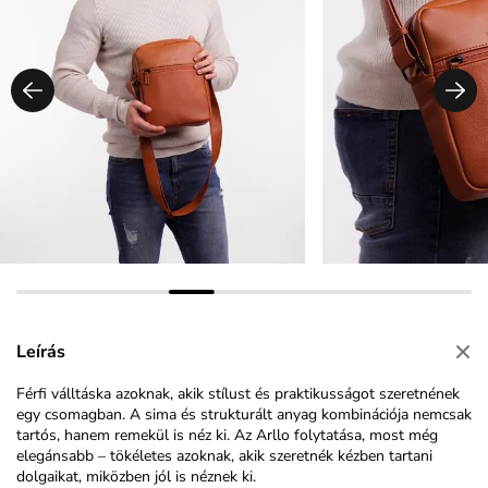
Leírás
Férfi válltáska azoknak, akik stílust és praktikusságot szeretnének
egy csomagban. A sima és strukturált anyag kombinációja nemcsak
tartós, hanem remekül is néz ki. Az Arllo folytatása, most még
elegánsabb – tökéletes azoknak, akik szeretnék kézben tartani
dolgaikat, miközben jól is néznek ki.