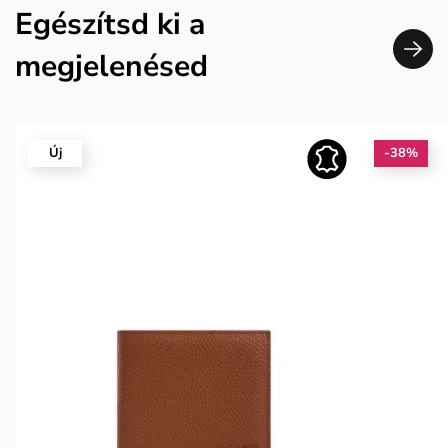
Egészítsd ki a
megjelenésed
Új
-38%