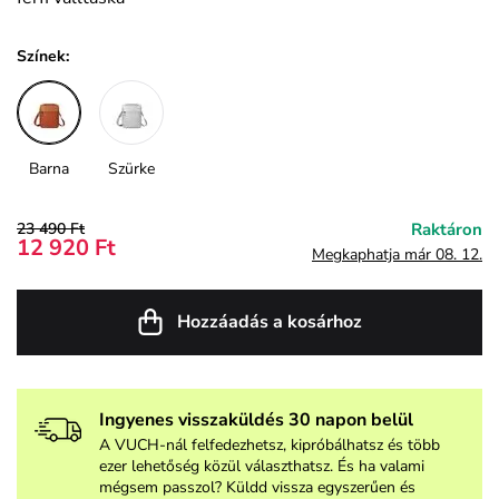
Színek:
Barna
Szürke
23 490 Ft
Raktáron
12 920 Ft
Megkaphatja már 08. 12.
Hozzáadás a kosárhoz
Ingyenes visszaküldés 30 napon belül
A VUCH-nál felfedezhetsz, kipróbálhatsz és több
ezer lehetőség közül választhatsz. És ha valami
mégsem passzol? Küldd vissza egyszerűen és