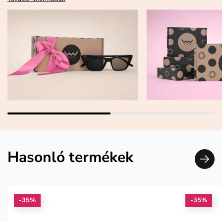
Hasonló termékek
-35%
-35%