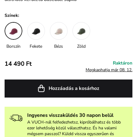
Színek:
Borszín
Fekete
Bézs
Zöld
14 490 Ft
Raktáron
Megkaphatja már 08. 12.
Hozzáadás a kosárhoz
Ingyenes visszaküldés 30 napon belül
A VUCH-nál felfedezhetsz, kipróbálhatsz és több
ezer lehetőség közül választhatsz. És ha valami
mégsem passzol? Küldd vissza egyszerűen és