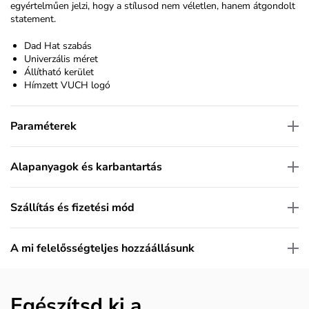
egyértelműen jelzi, hogy a stílusod nem véletlen, hanem átgondolt
statement.
Dad Hat szabás
Univerzális méret
Állítható kerület
Hímzett VUCH logó
Paraméterek
Alapanyagok és karbantartás
Szállítás és fizetési mód
A mi felelősségteljes hozzáállásunk
Egészítsd ki a