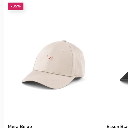
-35%
Mera Beige
Essen Bla