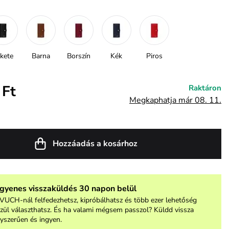
kete
Barna
Borszín
Kék
Piros
 Ft
Raktáron
Megkaphatja már 08. 11.
Hozzáadás a kosárhoz
ngyenes visszaküldés 30 napon belül
VUCH-nál felfedezhetsz, kipróbálhatsz és több ezer lehetőség
zül választhatsz. És ha valami mégsem passzol? Küldd vissza
yszerűen és ingyen.