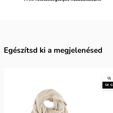
Egészítsd ki a megjelenésed
Új
SK 