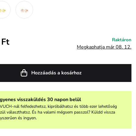
 Ft
Raktáron
Megkaphatja már 08. 12.
Hozzáadás a kosárhoz
ngyenes visszaküldés 30 napon belül
VUCH-nál felfedezhetsz, kipróbálhatsz és több ezer lehetőség
zül választhatsz. És ha valami mégsem passzol? Küldd vissza
yszerűen és ingyen.