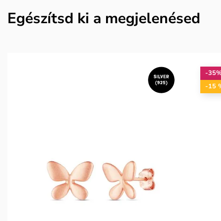
Egészítsd ki a megjelenésed
-35
-15 