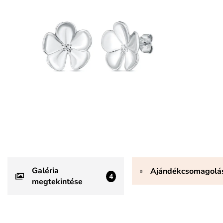
Galéria
Ajándékcsomagolá
4
megtekintése