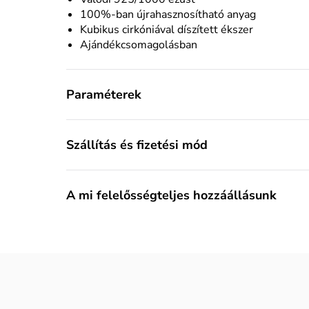
100%-ban újrahasznosítható anyag
Kubikus cirkóniával díszített ékszer
Ajándékcsomagolásban
Paraméterek
Szállítás és fizetési mód
A mi felelősségteljes hozzáállásunk