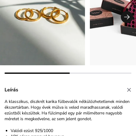
Leírás
A klasszikus, diszkrét karika fülbevalók nélkülözhetetlenek minden
ékszertárban. Hogy évek múlva is veled maradhassanak, valódi
ezüstből készültek. Ha fülcimpád egy pár miliméterre nagyobb
méretet is megkedvelne, az sem jelent gondot.
Valódi ezüst 925/1000