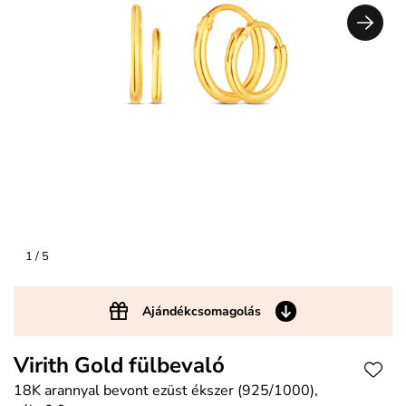
1
/ 5
Ajándékcsomagolás
Virith Gold fülbevaló
18K arannyal bevont ezüst ékszer (925/1000),