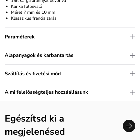
18K sárga arannyal bevonva
Karika fülbevaló
Méret 7 mm és 10 mm
Klasszikus francia zárás
Paraméterek
Alapanyagok és karbantartás
Szállítás és fizetési mód
A mi felelősségteljes hozzáállásunk
Egészítsd ki a
megjelenésed