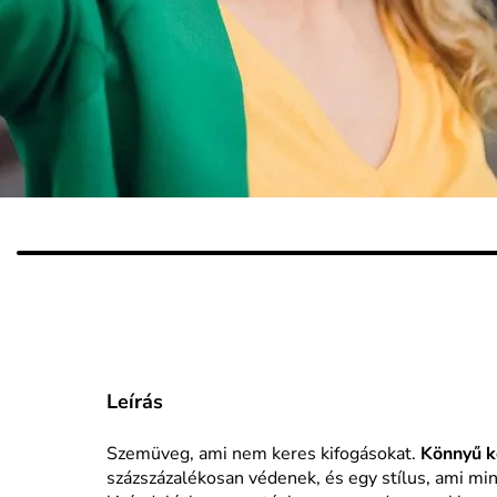
Leírás
Szemüveg, ami nem keres kifogásokat.
Könnyű k
százszázalékosan védenek, és egy stílus, ami mi