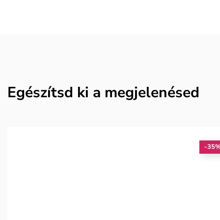
Egészítsd ki a megjelenésed
-35