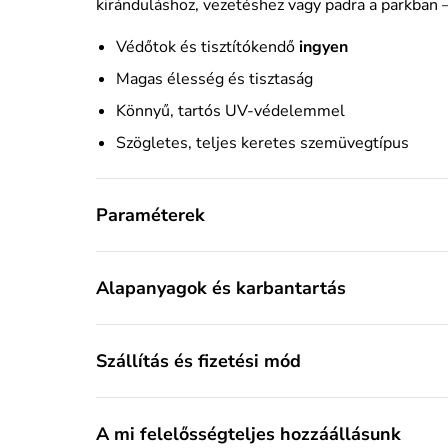
kiránduláshoz, vezetéshez vagy padra a parkban 
Védőtok és tisztítókendő
ingyen
Magas élesség és tisztaság
Könnyű, tartós UV-védelemmel
Szögletes, teljes keretes szemüvegtípus
Paraméterek
Alapanyagok és karbantartás
Szállítás és fizetési mód
A mi felelősségteljes hozzáállásunk