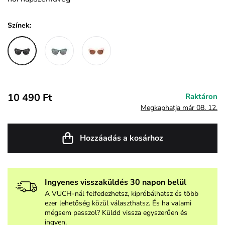
Színek:
10 490 Ft
Raktáron
Megkaphatja már 08. 12.
Hozzáadás a kosárhoz
Ingyenes visszaküldés 30 napon belül
A VUCH-nál felfedezhetsz, kipróbálhatsz és több
ezer lehetőség közül választhatsz. És ha valami
mégsem passzol? Küldd vissza egyszerűen és
ingyen.