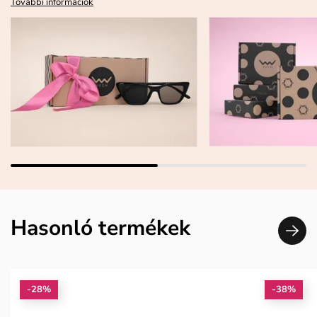
További információk
Hasonló termékek
-28%
-38%