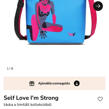
1
/ 8
Ajándékcsomagolás
Self Love I'm Strong
táska a limitált kollekcióból