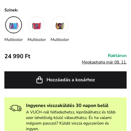
Színek:
Multicolor
Multicolor
Multicolor
24 990 Ft
Raktáron
Megkaphatja már 08. 11.
Hozzáadás a kosárhoz
Ingyenes visszaküldés 30 napon belül
A VUCH-nál felfedezhetsz, kipróbálhatsz és több
ezer lehetőség közül választhatsz. És ha valami
mégsem passzol? Küldd vissza egyszerűen és
ingyen.