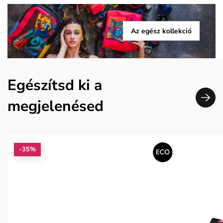
Az egész kollekció
Egészítsd ki a
megjelenésed
-35%