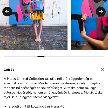
Leírás
A Heres Limited Collection táskái a női erő, függetlenség és
érzelmek szimbólumai. Minden darab mestermű, amely ünnepli a
modern nő szépségét és sokszínűségét. A táska nemcsak egy
stílusos kiegészítő, hanem a női egyéniség kifejezése. Melyik táska
fejezi ki a Te egyedi személyiségedet?
Eredeti limitált kollekció
Jan Heres
-től